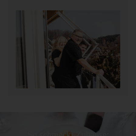
So schmeckt Zuhause: