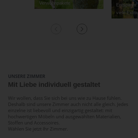
Verwöhnpakete
Entspannt 
viele Extr
UNSERE ZIMMER
Mit Liebe individuell gestaltet
Wir wollen, dass Sie sich bei uns wie zu Hause fühlen.
Deshalb sind unsere Zimmer auch nicht alle gleich. Jedes
einzelne ist liebevoll und einzigartig gestaltet: mit
hochwertigen Möbeln und ausgewählten Materialien,
Stoffen und Accessoires.
Wählen Sie jetzt Ihr Zimmer.