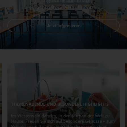
inspirierende Tagungen
Jetzt informieren
THEMENABENDE UND BESONDERE HIGHLIGHTS
Im Westerwald daheim, in den Küchen der Welt zu
Hause: Freuen Sie sich auf besondere Genüsse – zum
Beispiel beim italienischen oder dem spanischen